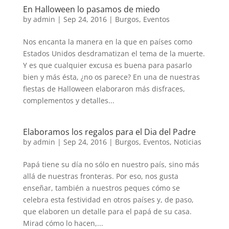
En Halloween lo pasamos de miedo
by
admin
|
Sep 24, 2016
|
Burgos
,
Eventos
Nos encanta la manera en la que en países como
Estados Unidos desdramatizan el tema de la muerte.
Y es que cualquier excusa es buena para pasarlo
bien y más ésta, ¿no os parece? En una de nuestras
fiestas de Halloween elaboraron más disfraces,
complementos y detalles...
Elaboramos los regalos para el Dia del Padre
by
admin
|
Sep 24, 2016
|
Burgos
,
Eventos
,
Noticias
Papá tiene su día no sólo en nuestro país, sino más
allá de nuestras fronteras. Por eso, nos gusta
enseñar, también a nuestros peques cómo se
celebra esta festividad en otros países y, de paso,
que elaboren un detalle para el papá de su casa.
Mirad cómo lo hacen,...