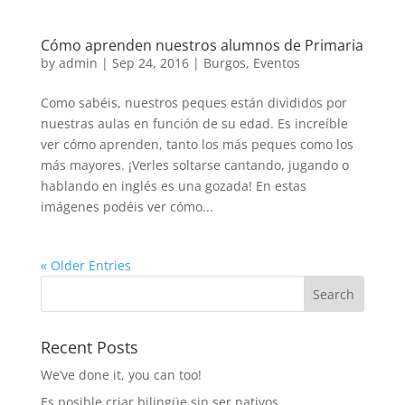
Cómo aprenden nuestros alumnos de Primaria
by
admin
|
Sep 24, 2016
|
Burgos
,
Eventos
Como sabéis, nuestros peques están divididos por
nuestras aulas en función de su edad. Es increíble
ver cómo aprenden, tanto los más peques como los
más mayores. ¡Verles soltarse cantando, jugando o
hablando en inglés es una gozada! En estas
imágenes podéis ver cómo...
« Older Entries
Recent Posts
We’ve done it, you can too!
Es posible criar bilingüe sin ser nativos