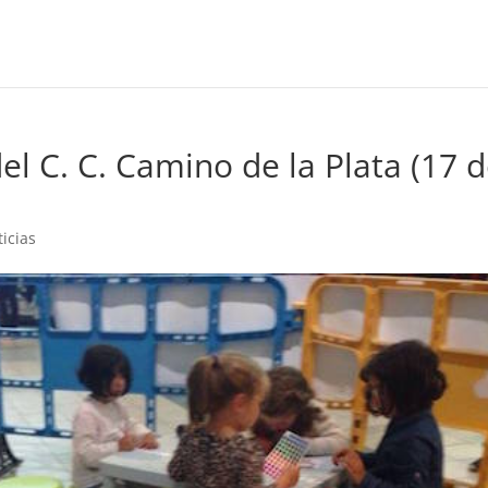
l C. C. Camino de la Plata (17 
icias