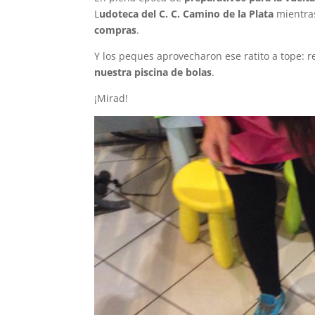
L
udoteca del C. C. Camino de la Plata
mientras
compras
.
Y los peques aprovecharon ese ratito a tope: 
nuestra piscina de bolas
.
¡Mirad!