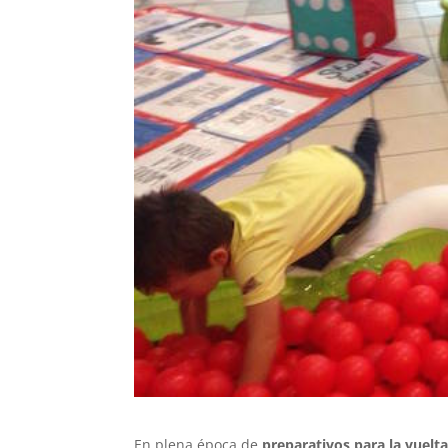
En plena época de
preparativos para la vuelta