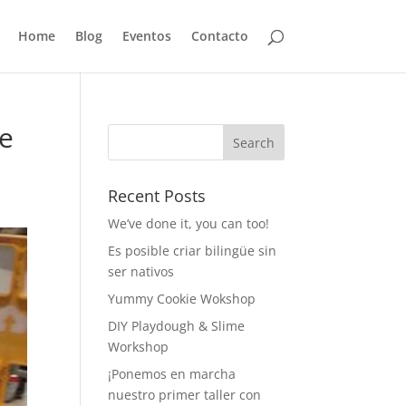
Home
Blog
Eventos
Contacto
de
Recent Posts
We’ve done it, you can too!
Es posible criar bilingüe sin
ser nativos
Yummy Cookie Wokshop
DIY Playdough & Slime
Workshop
¡Ponemos en marcha
nuestro primer taller con