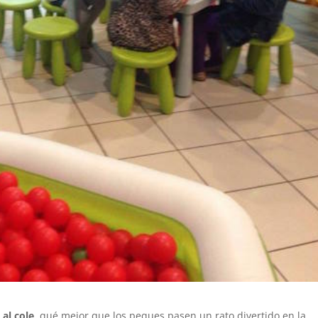
 al cole
, qué mejor que los peques pasen un rato divertido en la