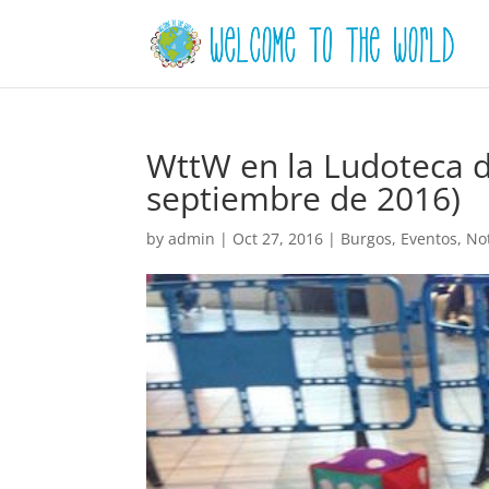
WttW en la Ludoteca de
septiembre de 2016)
by
admin
|
Oct 27, 2016
|
Burgos
,
Eventos
,
Not